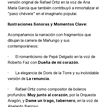
versión original de Rafael Ortiz en la voz de Ana
María García que también contribuyó a inmortalizar el
"paso chévere" en el imaginario popular.
Ilustraciones Sonoras y Momentos Clave:
Acompañamos la narración con fragmentos que
dibujan la carrera de Mañungo y sus
contemporáneos:
· El romanticismo de Pepé Delgado en la voz de
Roberto Faz con
Dueña de mi corazón
.
· La elegancia de Doris de la Torre y su inolvidable
versión de
La renuncia
.
· Rafael Ortiz como compositor de boleros
profundos:
Muy junto al corazón
, por la Orquesta
Aragón, y
Dame un trago, tabernero
, en la voz de
Abelardo Barroso.