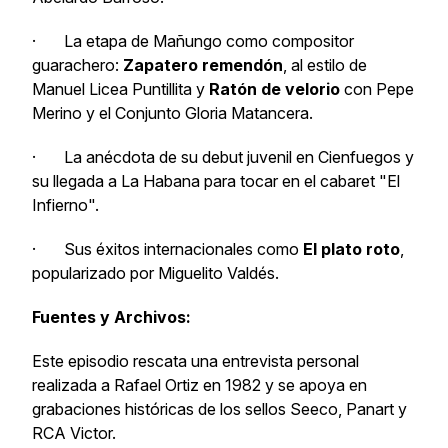
· La etapa de Mañungo como compositor
guarachero:
Zapatero remendón
, al estilo de
Manuel Licea
Puntillita
y
Ratón de velorio
con Pepe
Merino y el Conjunto Gloria Matancera.
· La anécdota de su debut juvenil en Cienfuegos y
su llegada a La Habana para tocar en el cabaret "El
Infierno".
· Sus éxitos internacionales como
El plato roto
,
popularizado por Miguelito Valdés.
Fuentes y Archivos:
Este episodio rescata una entrevista personal
realizada a Rafael Ortiz en 1982 y se apoya en
grabaciones históricas de los sellos Seeco, Panart y
RCA Victor.