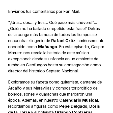
Envíanos tus comentarios por Fan Mail.
"¡Una… dos… y tres… Qué paso más chévere!"...
¿Quién no ha bailado o repetido esta frase? Detrás
de la conga más famosa de todos los tiempos se
encuentra el ingenio de
Rafael Ortiz
, cariñosamente
conocido como
Mañungo
. En este episodio, Gaspar
Marrero nos revela la historia de este músico
excepcional: desde su infancia en un ambiente de
rumba en Cienfuegos hasta su consagración como
director del histórico Septeto Nacional.
Exploramos su faceta como guitarrista, cantante de
Arcaño y sus Maravillas y compositor prolífico de
boleros, sones y guarachas que marcaron una
época. Además, en nuestro
Calendario Musical
,
recordamos a figuras como
Pepé Delgado
,
Doris
de la Torre
y el bolerista
Orlando Contreras
.